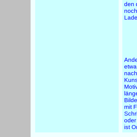
den 
noch
Lade
Ande
etwa
nach
Kuns
Motiv
länge
Bild
mit 
Schr
oder
ist O